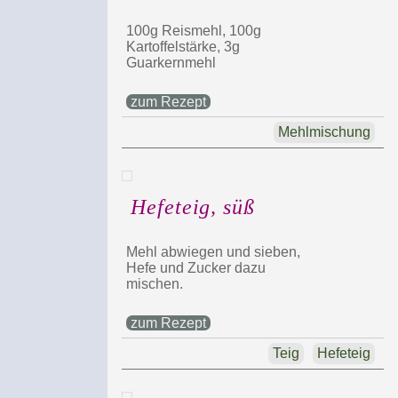
100g Reismehl, 100g
Kartoffelstärke, 3g
Guarkernmehl
zum Rezept
Mehlmischung
Hefeteig, süß
Mehl abwiegen und sieben,
Hefe und Zucker dazu
mischen.
zum Rezept
Teig
Hefeteig