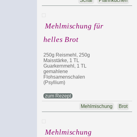
Schär
Pfannkuchen
Mehlmischung für
helles Brot
250g Reismehl, 250g
Maisstärke, 1 TL
Guarkernmehl, 1 TL
gemahlene
Flohsamenschalen
(Psyllium)
zum Rezept
Mehlmischung
Brot
Mehlmischung