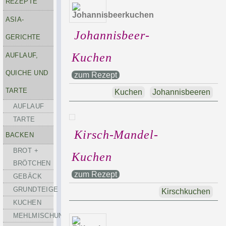
REZEPTE
ASIA-
Johannisbeer-
GERICHTE
Kuchen
AUFLAUF,
QUICHE UND
zum Rezept
TARTE
Kuchen
Johannisbeeren
AUFLAUF
TARTE
Kirsch-Mandel-
BACKEN
BROT +
Kuchen
BRÖTCHEN
zum Rezept
GEBÄCK
GRUNDTEIGE
Kirschkuchen
KUCHEN
MEHLMISCHUNGEN