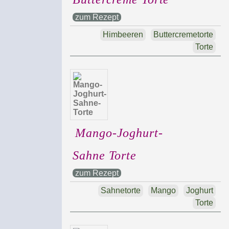
zum Rezept
Himbeeren
Buttercremetorte
Torte
Mango-Joghurt-
Sahne Torte
zum Rezept
Sahnetorte
Mango
Joghurt
Torte