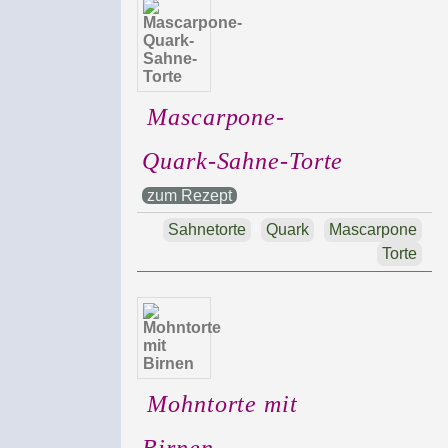
Mascarpone-
Quark-Sahne-Torte
zum Rezept
Sahnetorte
Quark
Mascarpone
Torte
Mohntorte mit