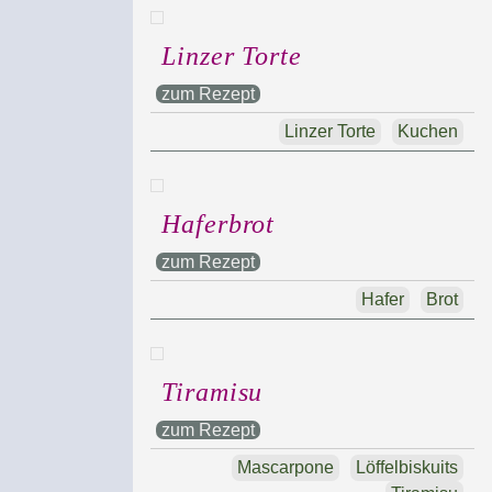
Linzer Torte
zum Rezept
Linzer Torte
Kuchen
Haferbrot
zum Rezept
Hafer
Brot
Tiramisu
zum Rezept
Mascarpone
Löffelbiskuits