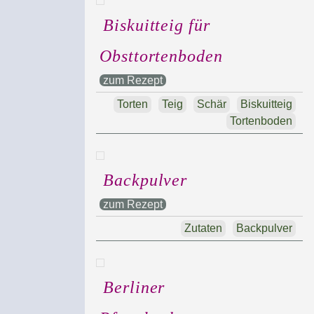
Biskuitteig für
Obsttortenboden
zum Rezept
Torten
Teig
Schär
Biskuitteig
Tortenboden
Backpulver
zum Rezept
Zutaten
Backpulver
Berliner