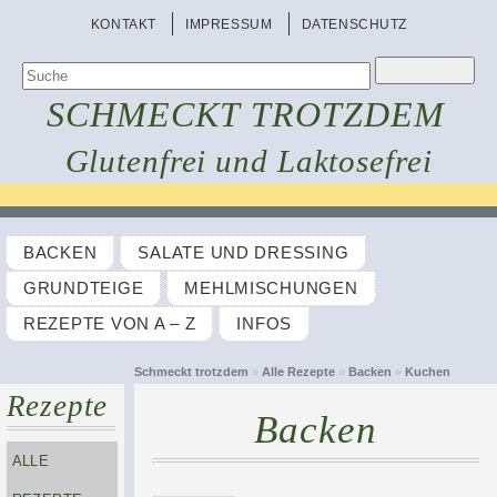
KONTAKT
IMPRESSUM
DATENSCHUTZ
SCHMECKT TROTZDEM
Glutenfrei und Laktosefrei
BACKEN
SALATE UND DRESSING
GRUNDTEIGE
MEHLMISCHUNGEN
REZEPTE VON A – Z
INFOS
Schmeckt trotzdem
»
Alle Rezepte
»
Backen
»
Kuchen
Rezepte
Backen
ALLE