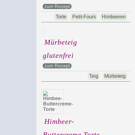
zum Rezept
Torte
Petit-Fours
Himbeeren
Mürbeteig
glutenfrei
zum Rezept
Teig
Mürbeteig
Himbeer-
Buttercreme Torte