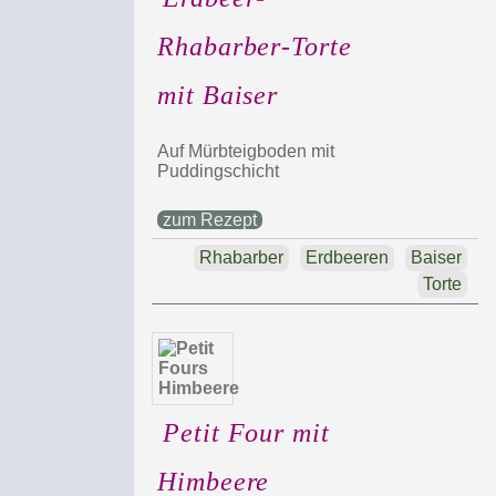
Rhabarber-Torte
mit Baiser
Auf Mürbteigboden mit
Puddingschicht
zum Rezept
Rhabarber
Erdbeeren
Baiser
Torte
Petit Four mit
Himbeere