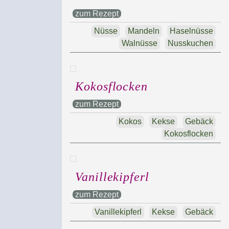
zum Rezept
Nüsse
Mandeln
Haselnüsse
Walnüsse
Nusskuchen
Kokosflocken
zum Rezept
Kokos
Kekse
Gebäck
Kokosflocken
Vanillekipferl
zum Rezept
Vanillekipferl
Kekse
Gebäck