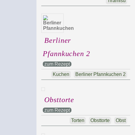
Tiramisu
Berliner
Pfannkuchen 2
zum Rezept
Kuchen
Berliner Pfannkuchen 2
Obsttorte
zum Rezept
Torten
Obsttorte
Obst