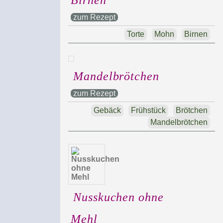
Birnen
zum Rezept
Torte
Mohn
Birnen
Mandelbrötchen
zum Rezept
Gebäck
Frühstück
Brötchen
Mandelbrötchen
Nusskuchen ohne
Mehl