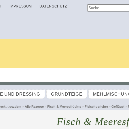
T
IMPRESSUM
DATENSCHUTZ
TE UND DRESSING
GRUNDTEIGE
MEHLMISCHUN
eckt trotzdem
»
Alle Rezepte
»
Fisch & Meeresfrüchte
»
Fleischgerichte
»
Geflügel
»
Fisch & Meeresf