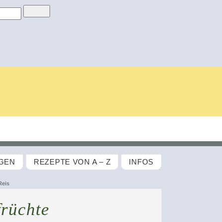
GEN
REZEPTE VON A – Z
INFOS
Reis
rüchte