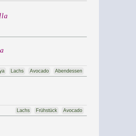
lla
a
ya
Lachs
Avocado
Abendessen
Lachs
Frühstück
Avocado