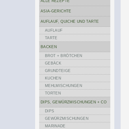
ALLE REZEPTE
ASIA-GERICHTE
AUFLAUF, QUICHE UND TARTE
AUFLAUF
TARTE
BACKEN
BROT + BRÖTCHEN
GEBÄCK
GRUNDTEIGE
KUCHEN
MEHLMISCHUNGEN
TORTEN
DIPS, GEWÜRZMISCHUNGEN + CO
DIPS
GEWÜRZMISCHUNGEN
MARINADE