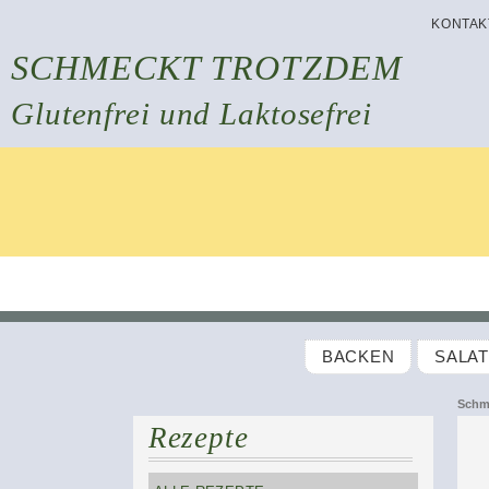
KONTAK
SCHMECKT TROTZDEM
Glutenfrei und Laktosefrei
BACKEN
SALA
Schm
Rezepte