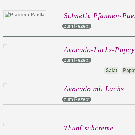
Schnelle Pfannen-Pae
zum Rezept
Avocado-Lachs-Papay
zum Rezept
Salat
Papa
Avocado mit Lachs
zum Rezept
Thunfischcreme