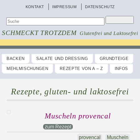
KONTAKT
IMPRESSUM
DATENSCHUTZ
SCHMECKT TROTZDEM
Glutenfrei und Laktosefrei
BACKEN
SALATE UND DRESSING
GRUNDTEIGE
MEHLMISCHUNGEN
REZEPTE VON A – Z
INFOS
Rezepte, gluten- und laktosefrei
Muscheln provencal
zum Rezept
provencal
Muscheln