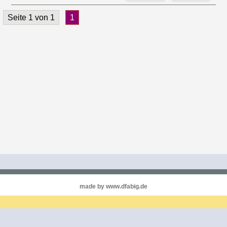
Seite 1 von 1
1
made by www.dfabig.de