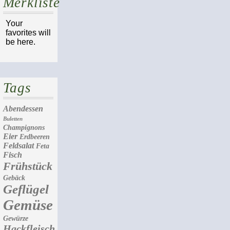
Merkliste
Your
favorites will
be here.
Tags
Abendessen
Buletten
Champignons
Eier
Erdbeeren
Feldsalat
Feta
Fisch
Frühstück
Gebäck
Geflügel
Gemüse
Gewürze
Hackfleisch