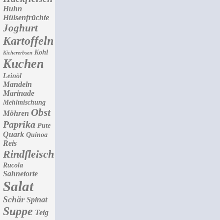
Huhn
Hülsenfrüchte
Joghurt
Kartoffeln
Kohl
Kichererbsen
Kuchen
Leinöl
Mandeln
Marinade
Mehlmischung
Obst
Möhren
Paprika
Pute
Quark
Quinoa
Reis
Rindfleisch
Rucola
Sahnetorte
Salat
Schär
Spinat
Suppe
Teig