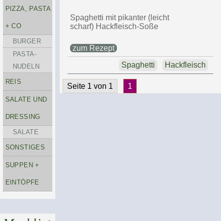
PIZZA, PASTA
Spaghetti mit pikanter (leicht
+ CO
scharf) Hackfleisch-Soße
BURGER
zum Rezept
PASTA-
Spaghetti
Hackfleisch
NUDELN
REIS
Seite 1 von 1
1
SALATE UND
DRESSING
SALATE
SONSTIGES
SUPPEN +
EINTÖPFE