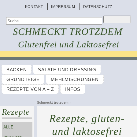
KONTAKT
IMPRESSUM
DATENSCHUTZ
SCHMECKT TROTZDEM
Glutenfrei und Laktosefrei
BACKEN
SALATE UND DRESSING
GRUNDTEIGE
MEHLMISCHUNGEN
REZEPTE VON A – Z
INFOS
Schmeckt trotzdem
»
Rezepte
Rezepte, gluten-
ALLE
und laktosefrei