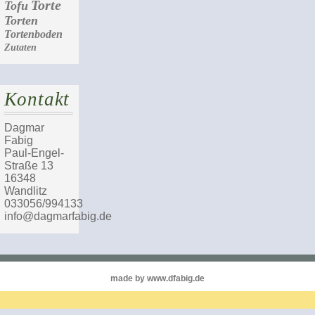
Torte
Tofu
Torten
Tortenboden
Zutaten
Kontakt
Dagmar
Fabig
Paul-Engel-
Straße 13
16348
Wandlitz
033056/994133
info@dagmarfabig.de
made by www.dfabig.de