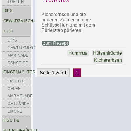
TORTEN
DIPS,
Kichererbsen und die
anderen Zutaten in eine
GEWÜRZMISCHUNGEN
Schüssel tun und mit dem
Pürierstab pürieren.
+ CO
DIPS
zum Rezept
GEWÜRZMISCHUNGEN
Hummus
Hülsenfrüchte
MARINADE
Kichererbsen
SONSTIGE
EINGEMACHTES
Seite 1 von 1
1
FRÜCHTE
GELEE-
MARMELADE
GETRÄNKE
LIKÖRE
FISCH &
MEERESFRÜCHTE