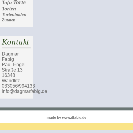
Torte
Tofu
Torten
Tortenboden
Zutaten
Kontakt
Dagmar
Fabig
Paul-Engel-
Straße 13
16348
Wandlitz
033056/994133
info@dagmarfabig.de
made by www.dfabig.de