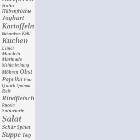
Huhn
Hülsenfrüchte
Joghurt
Kartoffeln
Kohl
Kichererbsen
Kuchen
Leinöl
Mandeln
Marinade
Mehlmischung
Obst
Möhren
Paprika
Pute
Quark
Quinoa
Reis
Rindfleisch
Rucola
Sahnetorte
Salat
Schär
Spinat
Suppe
Teig