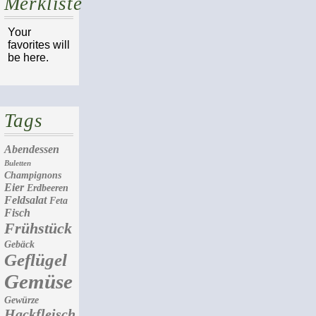
Merkliste
Your
favorites will
be here.
Tags
Abendessen
Buletten
Champignons
Eier
Erdbeeren
Feldsalat
Feta
Fisch
Frühstück
Gebäck
Geflügel
Gemüse
Gewürze
Hackfleisch