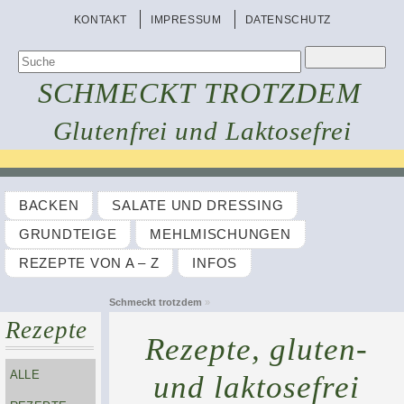
KONTAKT
IMPRESSUM
DATENSCHUTZ
SCHMECKT TROTZDEM
Glutenfrei und Laktosefrei
BACKEN
SALATE UND DRESSING
GRUNDTEIGE
MEHLMISCHUNGEN
REZEPTE VON A – Z
INFOS
Schmeckt trotzdem
»
Rezepte
Rezepte, gluten-
ALLE
und laktosefrei