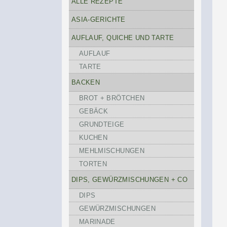
ALLE REZEPTE
ASIA-GERICHTE
AUFLAUF, QUICHE UND TARTE
AUFLAUF
TARTE
BACKEN
BROT + BRÖTCHEN
GEBÄCK
GRUNDTEIGE
KUCHEN
MEHLMISCHUNGEN
TORTEN
DIPS, GEWÜRZMISCHUNGEN + CO
DIPS
GEWÜRZMISCHUNGEN
MARINADE