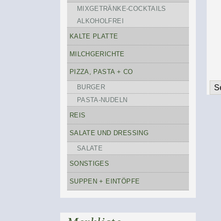
MIXGETRÄNKE-COCKTAILS
ALKOHOLFREI
KALTE PLATTE
MILCHGERICHTE
PIZZA, PASTA + CO
BURGER
S
PASTA-NUDELN
REIS
SALATE UND DRESSING
SALATE
SONSTIGES
SUPPEN + EINTÖPFE