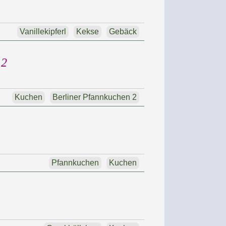
Vanillekipferl
Kekse
Gebäck
 2
Kuchen
Berliner Pfannkuchen 2
Pfannkuchen
Kuchen