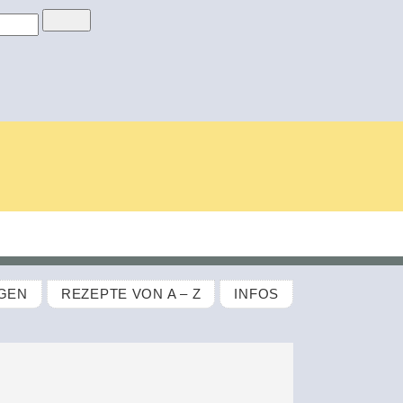
GEN
REZEPTE VON A – Z
INFOS