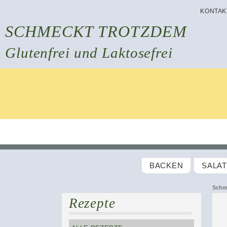
KONTAK
SCHMECKT TROTZDEM
Glutenfrei und Laktosefrei
BACKEN
SALA
Schm
Rezepte