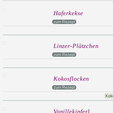
Haferkekse
zum Rezept
Linzer-Plätzchen
zum Rezept
Kokosflocken
zum Rezept
Kok
Vanillekipferl