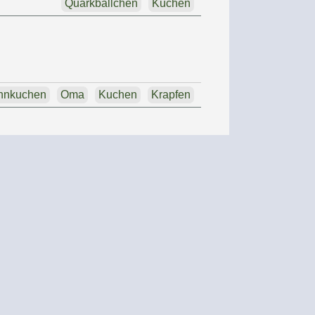
Quarkbällchen
Kuchen
nnkuchen
Oma
Kuchen
Krapfen