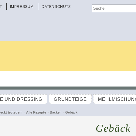
T
IMPRESSUM
DATENSCHUTZ
TE UND DRESSING
GRUNDTEIGE
MEHLMISCHUN
eckt trotzdem
»
Alle Rezepte
»
Backen
»
Gebäck
Gebäck