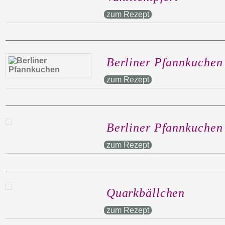
zum Rezept
Berliner Pfannkuchen
zum Rezept
Berliner Pfannkuchen
zum Rezept
Quarkbällchen
zum Rezept