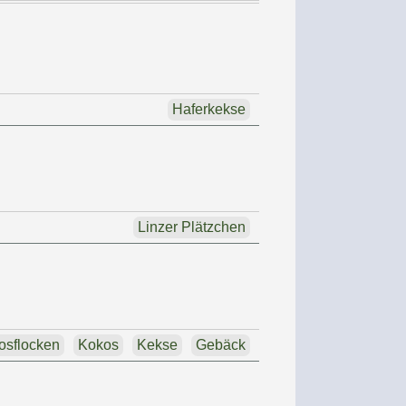
Haferkekse
Linzer Plätzchen
osflocken
Kokos
Kekse
Gebäck