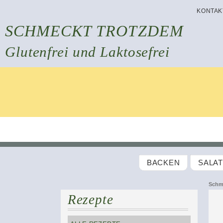
KONTAK
SCHMECKT TROTZDEM
Glutenfrei und Laktosefrei
BACKEN
SALA
Schm
Rezepte