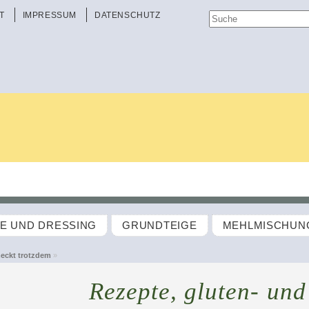
T
IMPRESSUM
DATENSCHUTZ
TE UND DRESSING
GRUNDTEIGE
MEHLMISCHUN
eckt trotzdem
»
Rezepte, gluten- und