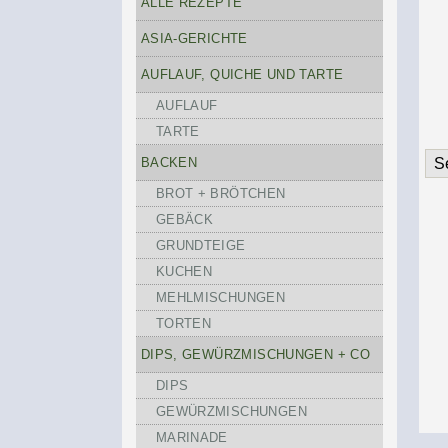
ALLE REZEPTE
ASIA-GERICHTE
AUFLAUF, QUICHE UND TARTE
AUFLAUF
TARTE
BACKEN
S
BROT + BRÖTCHEN
GEBÄCK
GRUNDTEIGE
KUCHEN
MEHLMISCHUNGEN
TORTEN
DIPS, GEWÜRZMISCHUNGEN + CO
DIPS
GEWÜRZMISCHUNGEN
MARINADE