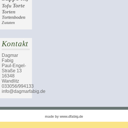
Torte
Tofu
Torten
Tortenboden
Zutaten
Kontakt
Dagmar
Fabig
Paul-Engel-
Straße 13
16348
Wandlitz
033056/994133
info@dagmarfabig.de
made by www.dfabig.de