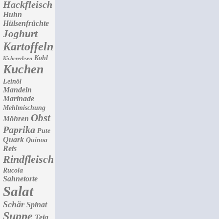
Hackfleisch
Huhn
Hülsenfrüchte
Joghurt
Kartoffeln
Kohl
Kichererbsen
Kuchen
Leinöl
Mandeln
Marinade
Mehlmischung
Obst
Möhren
Paprika
Pute
Quark
Quinoa
Reis
Rindfleisch
Rucola
Sahnetorte
Salat
Schär
Spinat
Suppe
Teig