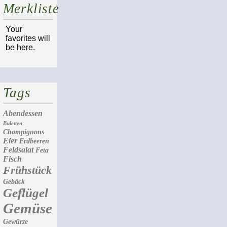
Merkliste
Your
favorites will
be here.
Tags
Abendessen
Buletten
Champignons
Eier
Erdbeeren
Feldsalat
Feta
Fisch
Frühstück
Gebäck
Geflügel
Gemüse
Gewürze