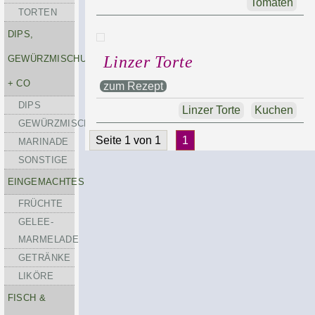
Tomaten
TORTEN
DIPS,
Linzer Torte
GEWÜRZMISCHUNGEN
+ CO
zum Rezept
DIPS
Linzer Torte
Kuchen
GEWÜRZMISCHUNGEN
Seite 1 von 1
1
MARINADE
SONSTIGE
EINGEMACHTES
FRÜCHTE
GELEE-
MARMELADE
GETRÄNKE
LIKÖRE
FISCH &