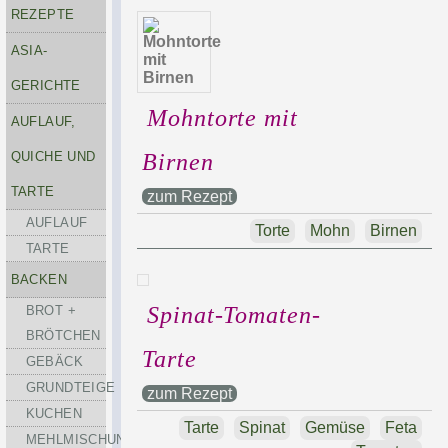
REZEPTE
ASIA-
GERICHTE
Mohntorte mit
AUFLAUF,
QUICHE UND
Birnen
TARTE
zum Rezept
AUFLAUF
Torte
Mohn
Birnen
TARTE
BACKEN
Spinat-Tomaten-
BROT +
BRÖTCHEN
Tarte
GEBÄCK
GRUNDTEIGE
zum Rezept
KUCHEN
Tarte
Spinat
Gemüse
Feta
MEHLMISCHUNGEN