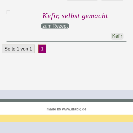
Kefir, selbst gemacht
zum Rezept
Kefir
Seite 1 von 1
1
made by www.dfabig.de