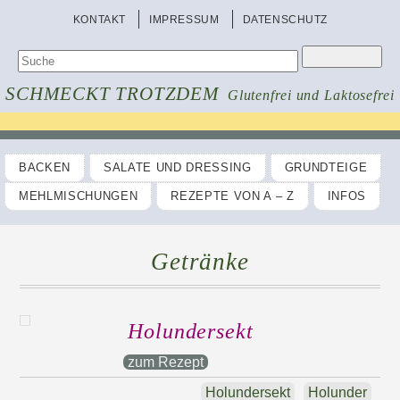
KONTAKT
IMPRESSUM
DATENSCHUTZ
SCHMECKT TROTZDEM
Glutenfrei und Laktosefrei
BACKEN
SALATE UND DRESSING
GRUNDTEIGE
MEHLMISCHUNGEN
REZEPTE VON A – Z
INFOS
Getränke
Holundersekt
zum Rezept
Holundersekt
Holunder