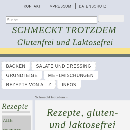
KONTAKT
IMPRESSUM
DATENSCHUTZ
SCHMECKT TROTZDEM
Glutenfrei und Laktosefrei
BACKEN
SALATE UND DRESSING
GRUNDTEIGE
MEHLMISCHUNGEN
REZEPTE VON A – Z
INFOS
Schmeckt trotzdem
»
Rezepte
Rezepte, gluten-
ALLE
und laktosefrei