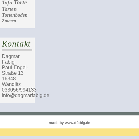
Torte
Tofu
Torten
Tortenboden
Zutaten
Kontakt
Dagmar
Fabig
Paul-Engel-
Straße 13
16348
Wandlitz
033056/994133
info@dagmarfabig.de
made by www.dfabig.de