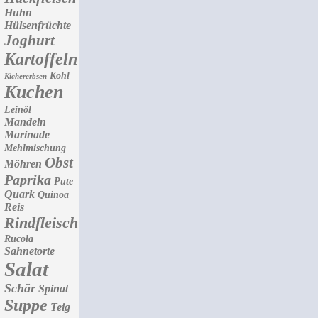
Huhn
Hülsenfrüchte
Joghurt
Kartoffeln
Kohl
Kichererbsen
Kuchen
Leinöl
Mandeln
Marinade
Mehlmischung
Obst
Möhren
Paprika
Pute
Quark
Quinoa
Reis
Rindfleisch
Rucola
Sahnetorte
Salat
Schär
Spinat
Suppe
Teig