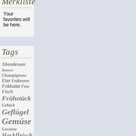
Merkliste
Your
favorites will
be here.
Tags
Abendessen
Buletten
Champignons
Eier
Erdbeeren
Feldsalat
Feta
Fisch
Frühstück
Gebäck
Geflügel
Gemüse
Gewürze
Hackfleisch