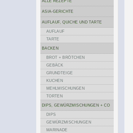
ALLE REZEPTE
ASIA-GERICHTE
AUFLAUF, QUICHE UND TARTE
AUFLAUF
TARTE
BACKEN
BROT + BRÖTCHEN
GEBÄCK
GRUNDTEIGE
KUCHEN
MEHLMISCHUNGEN
TORTEN
DIPS, GEWÜRZMISCHUNGEN + CO
DIPS
GEWÜRZMISCHUNGEN
MARINADE