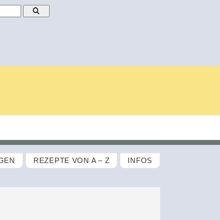
GEN
REZEPTE VON A – Z
INFOS