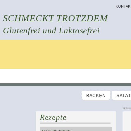
KONTAK
SCHMECKT TROTZDEM
Glutenfrei und Laktosefrei
BACKEN
SALA
Schm
Rezepte