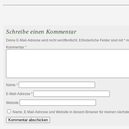
Schreibe einen Kommentar
Deine E-Mail-Adresse wird nicht veröffentlicht.
Erforderliche Felder sind mit
*
ma
Kommentar
*
Name
*
E-Mail-Adresse
*
Website
Name, E-Mail-Adresse und Website in diesem Browser für meinen nächst