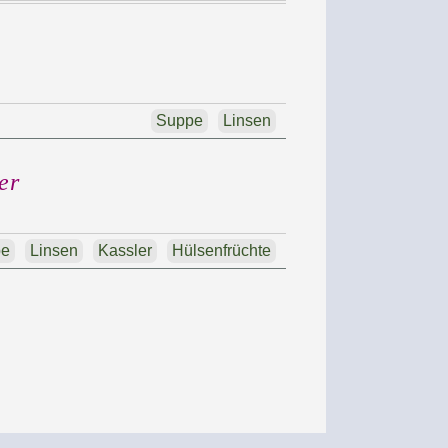
Suppe
Linsen
er
pe
Linsen
Kassler
Hülsenfrüchte