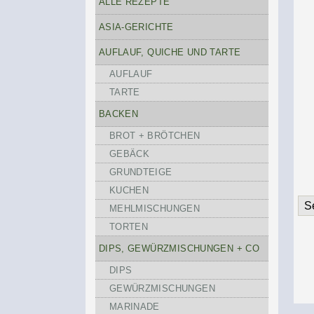
ALLE REZEPTE
ASIA-GERICHTE
AUFLAUF, QUICHE UND TARTE
AUFLAUF
TARTE
BACKEN
BROT + BRÖTCHEN
GEBÄCK
GRUNDTEIGE
KUCHEN
S
MEHLMISCHUNGEN
TORTEN
DIPS, GEWÜRZMISCHUNGEN + CO
DIPS
GEWÜRZMISCHUNGEN
MARINADE