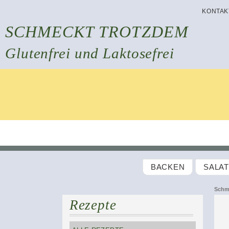
KONTAK
SCHMECKT TROTZDEM
Glutenfrei und Laktosefrei
BACKEN
SALA
Schm
Rezepte