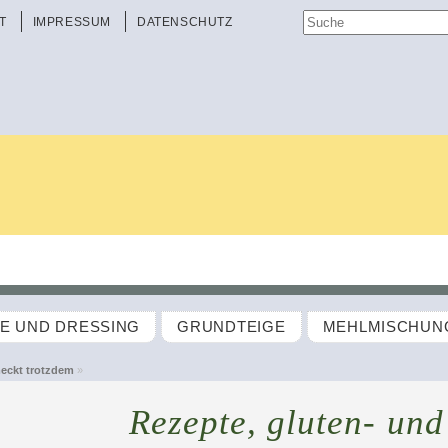
T
IMPRESSUM
DATENSCHUTZ
TE UND DRESSING
GRUNDTEIGE
MEHLMISCHUN
eckt trotzdem
»
Rezepte, gluten- und