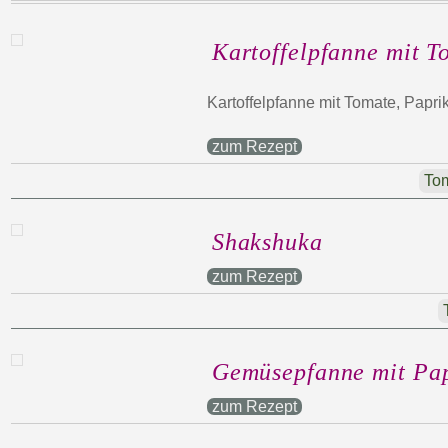
Kartoffelpfanne mit T
Kartoffelpfanne mit Tomate, Papri
zum Rezept
To
Shakshuka
zum Rezept
Gemüsepfanne mit Pa
zum Rezept