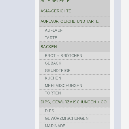
ALLE REZEPTE
ASIA-GERICHTE
AUFLAUF, QUICHE UND TARTE
AUFLAUF
TARTE
BACKEN
BROT + BRÖTCHEN
GEBÄCK
GRUNDTEIGE
KUCHEN
MEHLMISCHUNGEN
TORTEN
DIPS, GEWÜRZMISCHUNGEN + CO
DIPS
GEWÜRZMISCHUNGEN
MARINADE