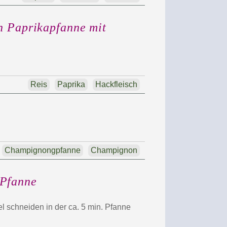
n Paprikapfanne mit
Reis
Paprika
Hackfleisch
Champignongpfanne
Champignon
Pfanne
el schneiden in der ca. 5 min. Pfanne