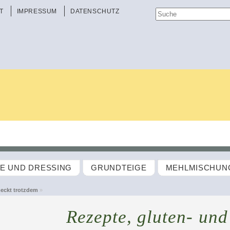
T
IMPRESSUM
DATENSCHUTZ
TE UND DRESSING
GRUNDTEIGE
MEHLMISCHUN
eckt trotzdem
»
Rezepte, gluten- und