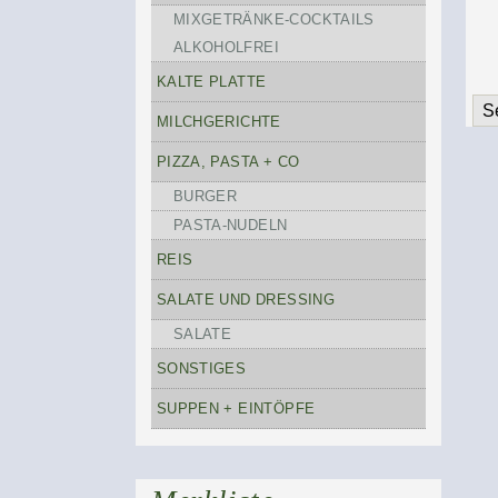
MIXGETRÄNKE-COCKTAILS
ALKOHOLFREI
KALTE PLATTE
S
MILCHGERICHTE
PIZZA, PASTA + CO
BURGER
PASTA-NUDELN
REIS
SALATE UND DRESSING
SALATE
SONSTIGES
SUPPEN + EINTÖPFE