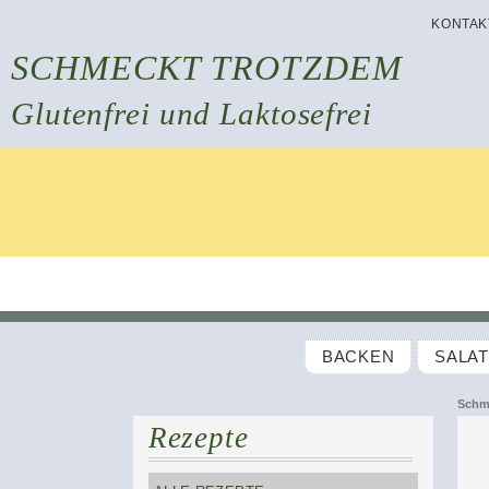
KONTAK
SCHMECKT TROTZDEM
Glutenfrei und Laktosefrei
BACKEN
SALA
Schm
Rezepte