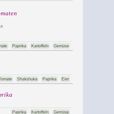
omaten
ka
mate
Paprika
Kartoffeln
Gemüse
Tomate
Shakshuka
Paprika
Eier
prika
Paprika
Kartoffeln
Gemüse