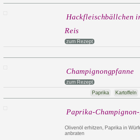
Hackfleischbällchen i
Reis
zum Rezept
Champignongpfanne
zum Rezept
Paprika
Kartoffeln
Paprika-Champignon-
Olivenöl erhitzen, Paprika in Würf
anbraten