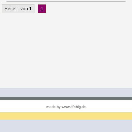
Seite 1 von 1
1
made by www.dfabig.de