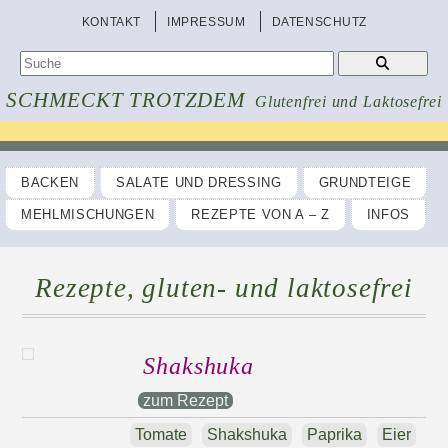
KONTAKT
IMPRESSUM
DATENSCHUTZ
SCHMECKT TROTZDEM
Glutenfrei und Laktosefrei
BACKEN
SALATE UND DRESSING
GRUNDTEIGE
MEHLMISCHUNGEN
REZEPTE VON A – Z
INFOS
Rezepte, gluten- und laktosefrei
Shakshuka
zum Rezept
Tomate
Shakshuka
Paprika
Eier