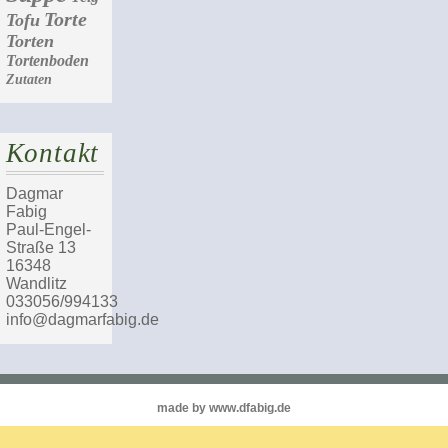
Torte
Tofu
Torten
Tortenboden
Zutaten
Kontakt
Dagmar
Fabig
Paul-Engel-
Straße 13
16348
Wandlitz
033056/994133
info@dagmarfabig.de
made by www.dfabig.de