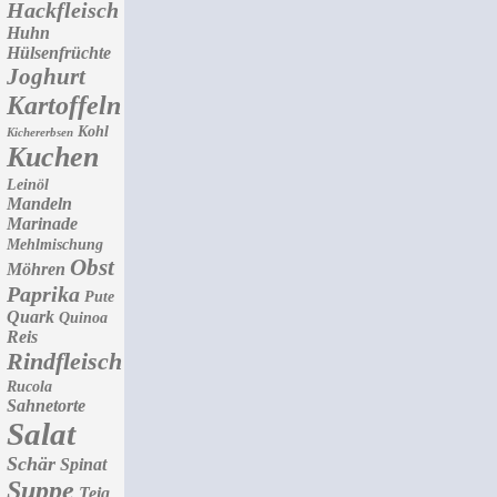
Hackfleisch
Huhn
Hülsenfrüchte
Joghurt
Kartoffeln
Kohl
Kichererbsen
Kuchen
Leinöl
Mandeln
Marinade
Mehlmischung
Obst
Möhren
Paprika
Pute
Quark
Quinoa
Reis
Rindfleisch
Rucola
Sahnetorte
Salat
Schär
Spinat
Suppe
Teig