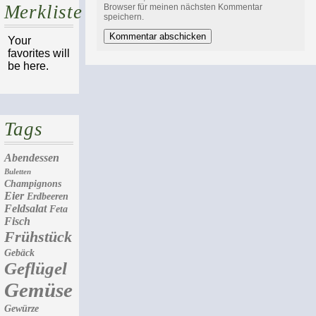
Merkliste
Browser für meinen nächsten Kommentar
speichern.
Your
favorites will
be here.
Tags
Abendessen
Buletten
Champignons
Eier
Erdbeeren
Feldsalat
Feta
Fisch
Frühstück
Gebäck
Geflügel
Gemüse
Gewürze