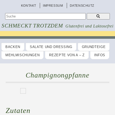
KONTAKT
IMPRESSUM
DATENSCHUTZ
SCHMECKT TROTZDEM
Glutenfrei und Laktosefrei
BACKEN
SALATE UND DRESSING
GRUNDTEIGE
MEHLMISCHUNGEN
REZEPTE VON A – Z
INFOS
Champignongpfanne
Zutaten