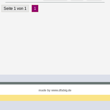
Seite 1 von 1
1
made by www.dfabig.de