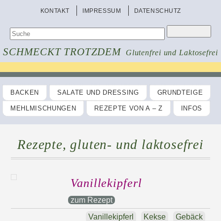
KONTAKT
IMPRESSUM
DATENSCHUTZ
SCHMECKT TROTZDEM
Glutenfrei und Laktosefrei
BACKEN
SALATE UND DRESSING
GRUNDTEIGE
MEHLMISCHUNGEN
REZEPTE VON A – Z
INFOS
Rezepte, gluten- und laktosefrei
Vanillekipferl
zum Rezept
Vanillekipferl
Kekse
Gebäck