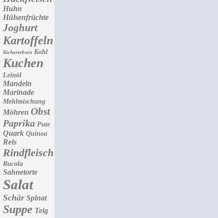
Huhn
Hülsenfrüchte
Joghurt
Kartoffeln
Kohl
Kichererbsen
Kuchen
Leinöl
Mandeln
Marinade
Mehlmischung
Obst
Möhren
Paprika
Pute
Quark
Quinoa
Reis
Rindfleisch
Rucola
Sahnetorte
Salat
Schär
Spinat
Suppe
Teig