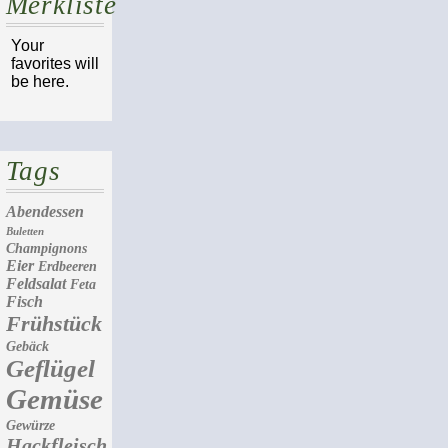
Merkliste
Your
favorites will
be here.
Tags
Abendessen
Buletten
Champignons
Eier
Erdbeeren
Feldsalat
Feta
Fisch
Frühstück
Gebäck
Geflügel
Gemüse
Gewürze
Hackfleisch