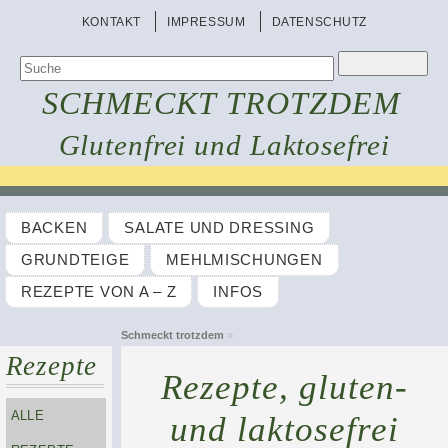
KONTAKT
IMPRESSUM
DATENSCHUTZ
SCHMECKT TROTZDEM
Glutenfrei und Laktosefrei
BACKEN
SALATE UND DRESSING
GRUNDTEIGE
MEHLMISCHUNGEN
REZEPTE VON A – Z
INFOS
Schmeckt trotzdem
»
Rezepte
Rezepte, gluten-
ALLE
und laktosefrei