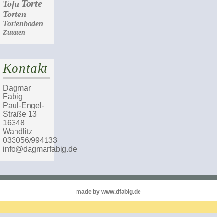
Torte
Tofu
Torten
Tortenboden
Zutaten
Kontakt
Dagmar
Fabig
Paul-Engel-
Straße 13
16348
Wandlitz
033056/994133
info@dagmarfabig.de
made by www.dfabig.de