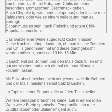
kombinieren, z.B. mit Habanero-Chilis die einen
besonders aromatischen Geschmack geben.
Auch Chipotle (geräucherte Jalapenos) oder frische rote
Jalapenos, oder wie es einem beliebt und man es
verträgt.
Scharf muss es sein, nach Fleisch und rotem Chili-
Paprika schmecken.
Das Ganze eine Weile zugedeckt köcheln lassen.
Diese Kochzeit hängt davon ab, ob man frische Tomaten
und Chilis genommen hat und diese durchgekocht
werden müssen, sonst ca. 10 bis 15 Min.
Danach erst die Bohnen und den Mais dazu füllen und
gut vermischen und noch einmal ein paar Minuten
köcheln lassen.
Mit Salz abschmecken nicht vergessen, weil die Bohnen
und der Mais meistens selbst Salz brauchen.
Im Topf mit einer Suppenkelle auf den Tisch stellen.
Weitere Beilagen braucht es keine, außer einem roten
Wein wie z.B. ein spanischer Tempranillo, ein roter
„Südfranzose“ oder „Italiener“ geht auch.