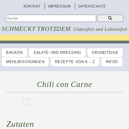
KONTAKT
IMPRESSUM
DATENSCHUTZ
SCHMECKT TROTZDEM
Glutenfrei und Laktosefrei
BACKEN
SALATE UND DRESSING
GRUNDTEIGE
MEHLMISCHUNGEN
REZEPTE VON A – Z
INFOS
Chili con Carne
Zutaten