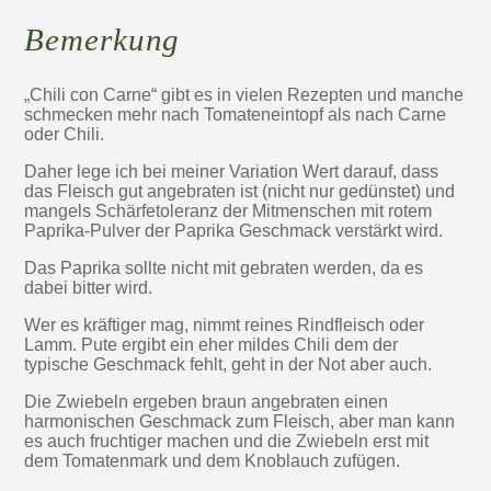
Bemerkung
„Chili con Carne“ gibt es in vielen Rezepten und manche
schmecken mehr nach Tomateneintopf als nach Carne
oder Chili.
Daher lege ich bei meiner Variation Wert darauf, dass
das Fleisch gut angebraten ist (nicht nur gedünstet) und
mangels Schärfetoleranz der Mitmenschen mit rotem
Paprika-Pulver der Paprika Geschmack verstärkt wird.
Das Paprika sollte nicht mit gebraten werden, da es
dabei bitter wird.
Wer es kräftiger mag, nimmt reines Rindfleisch oder
Lamm. Pute ergibt ein eher mildes Chili dem der
typische Geschmack fehlt, geht in der Not aber auch.
Die Zwiebeln ergeben braun angebraten einen
harmonischen Geschmack zum Fleisch, aber man kann
es auch fruchtiger machen und die Zwiebeln erst mit
dem Tomatenmark und dem Knoblauch zufügen.