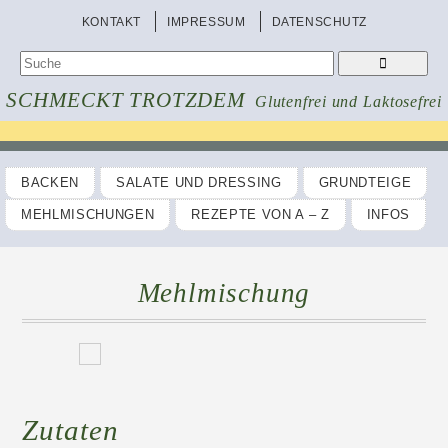
KONTAKT
IMPRESSUM
DATENSCHUTZ
SCHMECKT TROTZDEM
Glutenfrei und Laktosefrei
BACKEN
SALATE UND DRESSING
GRUNDTEIGE
MEHLMISCHUNGEN
REZEPTE VON A – Z
INFOS
Mehlmischung
Zutaten