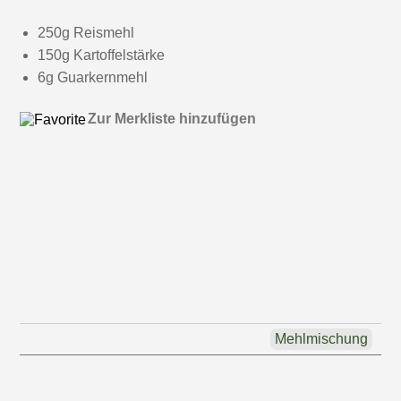
250g Reismehl
150g Kartoffelstärke
6g Guarkernmehl
Zur Merkliste hinzufügen
Mehlmischung