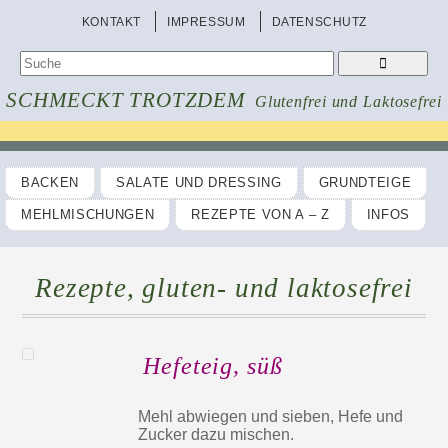
KONTAKT
IMPRESSUM
DATENSCHUTZ
SCHMECKT TROTZDEM
Glutenfrei und Laktosefrei
BACKEN
SALATE UND DRESSING
GRUNDTEIGE
MEHLMISCHUNGEN
REZEPTE VON A – Z
INFOS
Rezepte, gluten- und laktosefrei
Hefeteig, süß
Mehl abwiegen und sieben, Hefe und
Zucker dazu mischen.