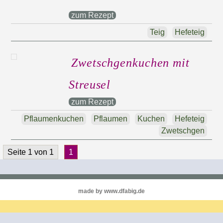
zum Rezept
Teig
Hefeteig
Zwetschgenkuchen mit
Streusel
zum Rezept
Pflaumenkuchen
Pflaumen
Kuchen
Hefeteig
Zwetschgen
Seite 1 von 1
1
made by www.dfabig.de