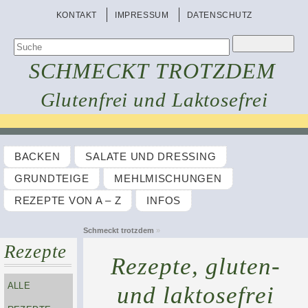
KONTAKT
IMPRESSUM
DATENSCHUTZ
SCHMECKT TROTZDEM
Glutenfrei und Laktosefrei
BACKEN
SALATE UND DRESSING
GRUNDTEIGE
MEHLMISCHUNGEN
REZEPTE VON A – Z
INFOS
Schmeckt trotzdem
»
Rezepte
Rezepte, gluten-
ALLE
und laktosefrei