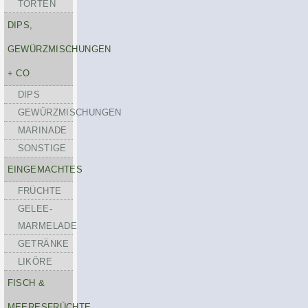
TORTEN
DIPS,
GEWÜRZMISCHUNGEN
+ CO
DIPS
GEWÜRZMISCHUNGEN
MARINADE
SONSTIGE
EINGEMACHTES
FRÜCHTE
GELEE-
MARMELADE
GETRÄNKE
LIKÖRE
FISCH &
MEERESFRÜCHTE