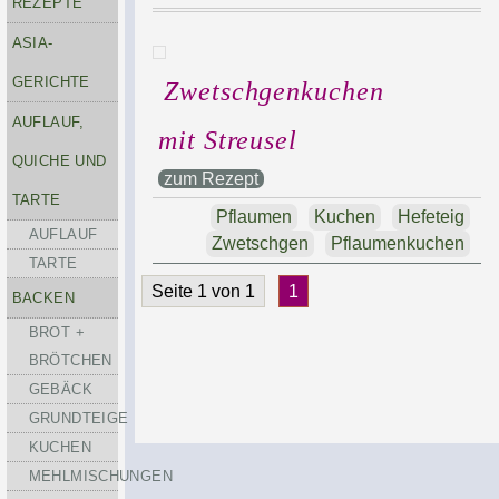
REZEPTE
ASIA-
GERICHTE
Zwetschgenkuchen
AUFLAUF,
mit Streusel
QUICHE UND
zum Rezept
TARTE
Pflaumen
Kuchen
Hefeteig
AUFLAUF
Zwetschgen
Pflaumenkuchen
TARTE
Seite 1 von 1
1
BACKEN
BROT +
BRÖTCHEN
GEBÄCK
GRUNDTEIGE
KUCHEN
MEHLMISCHUNGEN