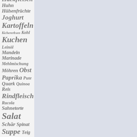
Huhn
Hülsenfrüchte
Joghurt
Kartoffeln
Kohl
Kichererbsen
Kuchen
Leinöl
Mandeln
Marinade
Mehlmischung
Obst
Möhren
Paprika
Pute
Quark
Quinoa
Reis
Rindfleisch
Rucola
Sahnetorte
Salat
Schär
Spinat
Suppe
Teig