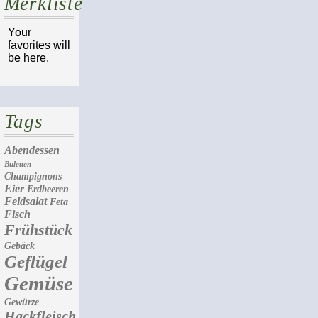
Merkliste
Your
favorites will
be here.
Tags
Abendessen
Buletten
Champignons
Eier
Erdbeeren
Feldsalat
Feta
Fisch
Frühstück
Gebäck
Geflügel
Gemüse
Gewürze
Hackfleisch