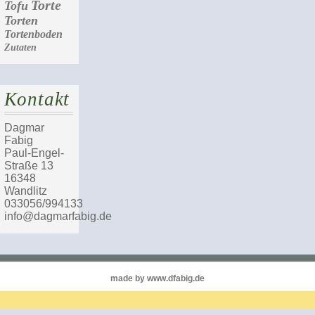
Torte
Tofu
Torten
Tortenboden
Zutaten
Kontakt
Dagmar
Fabig
Paul-Engel-
Straße 13
16348
Wandlitz
033056/994133
info@dagmarfabig.de
made by www.dfabig.de