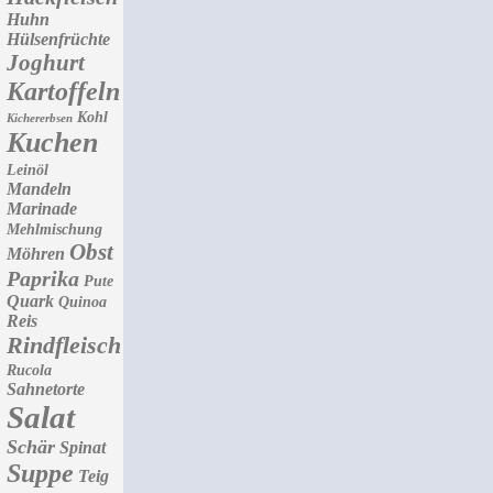
Huhn
Hülsenfrüchte
Joghurt
Kartoffeln
Kohl
Kichererbsen
Kuchen
Leinöl
Mandeln
Marinade
Mehlmischung
Obst
Möhren
Paprika
Pute
Quark
Quinoa
Reis
Rindfleisch
Rucola
Sahnetorte
Salat
Schär
Spinat
Suppe
Teig