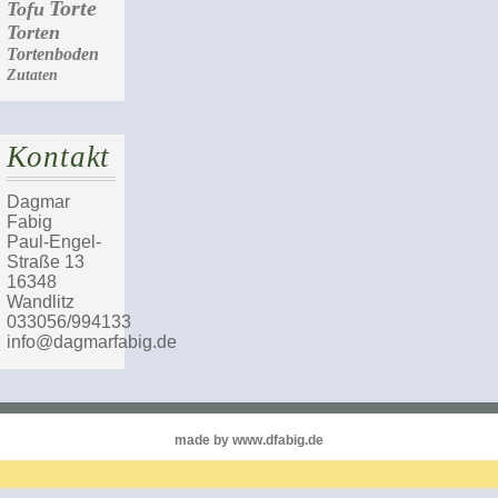
Torte
Tofu
Torten
Tortenboden
Zutaten
Kontakt
Dagmar
Fabig
Paul-Engel-
Straße 13
16348
Wandlitz
033056/994133
info@dagmarfabig.de
made by www.dfabig.de