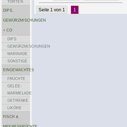
TORTEN
Seite 1 von 1
1
DIPS,
GEWÜRZMISCHUNGEN
+ CO
DIPS
GEWÜRZMISCHUNGEN
MARINADE
SONSTIGE
EINGEMACHTES
FRÜCHTE
GELEE-
MARMELADE
GETRÄNKE
LIKÖRE
FISCH &
MEERESFRÜCHTE