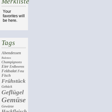
Merkliste
Your
favorites will
be here.
Tags
Abendessen
Buletten
Champignons
Eier
Erdbeeren
Feldsalat
Feta
Fisch
Frühstück
Gebäck
Geflügel
Gemüse
Gewürze
Hackfleisch