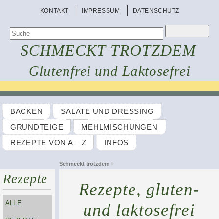
KONTAKT
IMPRESSUM
DATENSCHUTZ
SCHMECKT TROTZDEM
Glutenfrei und Laktosefrei
BACKEN
SALATE UND DRESSING
GRUNDTEIGE
MEHLMISCHUNGEN
REZEPTE VON A – Z
INFOS
Schmeckt trotzdem
»
Rezepte
Rezepte, gluten-
ALLE
und laktosefrei