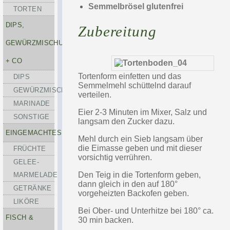
Semmelbrösel glutenfrei
TORTEN
DIPS,
Zubereitung
GEWÜRZMISCHUNGEN
+ CO
Tortenform einfetten und das
DIPS
Semmelmehl schüttelnd darauf
GEWÜRZMISCHUNGEN
verteilen.
MARINADE
Eier 2-3 Minuten im Mixer, Salz und
SONSTIGE
langsam den Zucker dazu.
EINGEMACHTES
Mehl durch ein Sieb langsam über
die Eimasse geben und mit dieser
FRÜCHTE
vorsichtig verrühren.
GELEE-
Den Teig in die Tortenform geben,
MARMELADE
dann gleich in den auf 180°
GETRÄNKE
vorgeheizten Backofen geben.
LIKÖRE
Bei Ober- und Unterhitze bei 180° ca.
FISCH &
30 min backen.