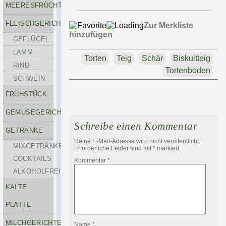
MEERESFRÜCHTE
FLEISCHGERICHTE
Zur Merkliste
hinzufügen
GEFLÜGEL
LAMM
Torten
Teig
Schär
Biskuitteig
RIND
Tortenboden
SCHWEIN
FRÜHSTÜCK
GEMÜSEGERICHTE
Schreibe einen Kommentar
GETRÄNKE
Deine E-Mail-Adresse wird nicht veröffentlicht.
MIXGETRÄNKE-
Erforderliche Felder sind mit
*
markiert
COCKTAILS
Kommentar
*
ALKOHOLFREI
KALTE
PLATTE
MILCHGERICHTE
Name
*