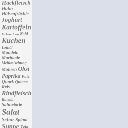
Hackfleisch
Huhn
Hülsenfrüchte
Joghurt
Kartoffeln
Kohl
Kichererbsen
Kuchen
Leinöl
Mandeln
Marinade
Mehlmischung
Obst
Möhren
Paprika
Pute
Quark
Quinoa
Reis
Rindfleisch
Rucola
Sahnetorte
Salat
Schär
Spinat
Suppe
Teig