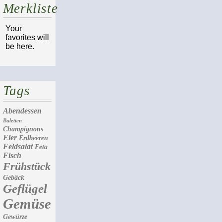
Merkliste
Your
favorites will
be here.
Tags
Abendessen
Buletten
Champignons
Eier
Erdbeeren
Feldsalat
Feta
Fisch
Frühstück
Gebäck
Geflügel
Gemüse
Gewürze