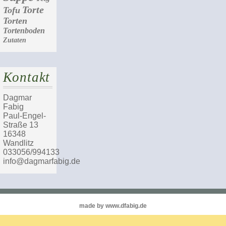
Torte
Tofu
Torten
Tortenboden
Zutaten
Kontakt
Dagmar
Fabig
Paul-Engel-
Straße 13
16348
Wandlitz
033056/994133
info@dagmarfabig.de
made by www.dfabig.de