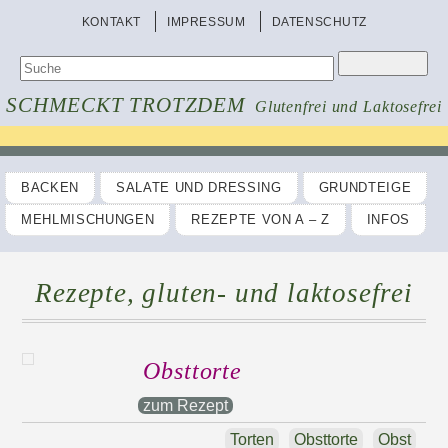
KONTAKT
IMPRESSUM
DATENSCHUTZ
SCHMECKT TROTZDEM
Glutenfrei und Laktosefrei
BACKEN
SALATE UND DRESSING
GRUNDTEIGE
MEHLMISCHUNGEN
REZEPTE VON A – Z
INFOS
Rezepte, gluten- und laktosefrei
Obsttorte
zum Rezept
Torten
Obsttorte
Obst