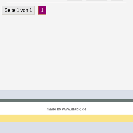
Seite 1 von 1
1
made by www.dfabig.de