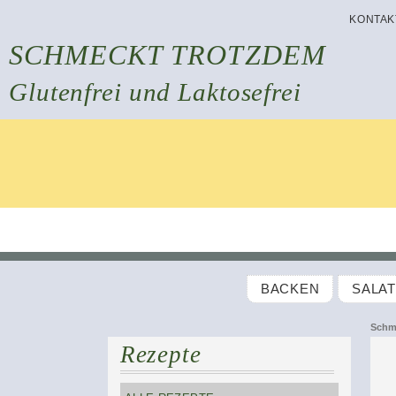
KONTAK
SCHMECKT TROTZDEM
Glutenfrei und Laktosefrei
BACKEN
SALA
Schm
Rezepte