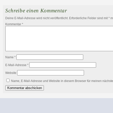
Schreibe einen Kommentar
Deine E-Mail-Adresse wird nicht veröffentlicht.
Erforderliche Felder sind mit
*
ma
Kommentar
*
Name
*
E-Mail-Adresse
*
Website
Name, E-Mail-Adresse und Website in diesem Browser für meinen nächst