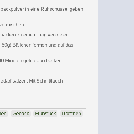
backpulver in eine Rühschussel geben
 vermischen.
hacken zu einem Teig verkneten.
. 50g) Bällchen formen und auf das
40 Minuten goldbraun backen.
edarf salzen. Mit Schnittlauch
hen
Gebäck
Frühstück
Brötchen