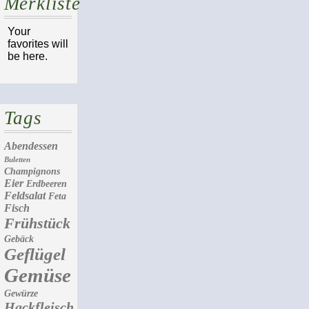
Merkliste
Your
favorites will
be here.
Tags
Abendessen
Buletten
Champignons
Eier
Erdbeeren
Feldsalat
Feta
Fisch
Frühstück
Gebäck
Geflügel
Gemüse
Gewürze
Hackfleisch