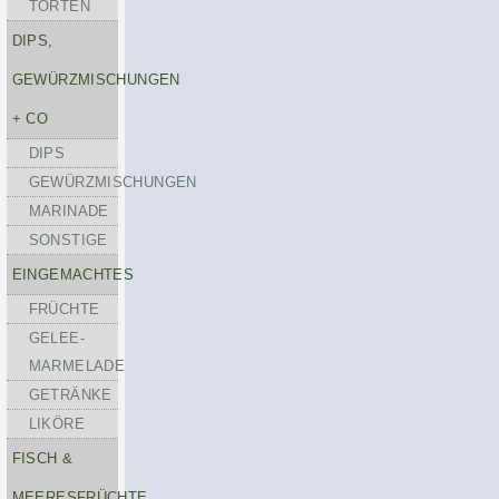
TORTEN
DIPS,
GEWÜRZMISCHUNGEN
+ CO
DIPS
GEWÜRZMISCHUNGEN
MARINADE
SONSTIGE
EINGEMACHTES
FRÜCHTE
GELEE-
MARMELADE
GETRÄNKE
LIKÖRE
FISCH &
MEERESFRÜCHTE