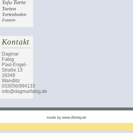
Torte
Tofu
Torten
Tortenboden
Zutaten
Kontakt
Dagmar
Fabig
Paul-Engel-
Straße 13
16348
Wandlitz
033056/994133
info@dagmarfabig.de
made by www.dfabig.de