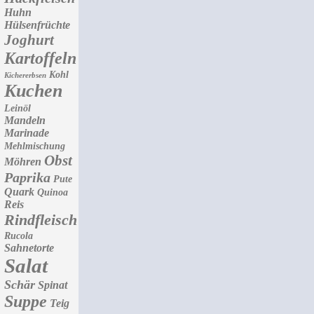
Huhn
Hülsenfrüchte
Joghurt
Kartoffeln
Kohl
Kichererbsen
Kuchen
Leinöl
Mandeln
Marinade
Mehlmischung
Obst
Möhren
Paprika
Pute
Quark
Quinoa
Reis
Rindfleisch
Rucola
Sahnetorte
Salat
Schär
Spinat
Suppe
Teig