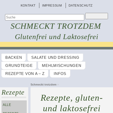
KONTAKT
IMPRESSUM
DATENSCHUTZ
SCHMECKT TROTZDEM
Glutenfrei und Laktosefrei
BACKEN
SALATE UND DRESSING
GRUNDTEIGE
MEHLMISCHUNGEN
REZEPTE VON A – Z
INFOS
Schmeckt trotzdem
»
Rezepte
Rezepte, gluten-
ALLE
und laktosefrei