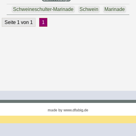
Schweineschulter-Marinade
Schwein
Marinade
Seite 1 von 1
1
made by www.dfabig.de