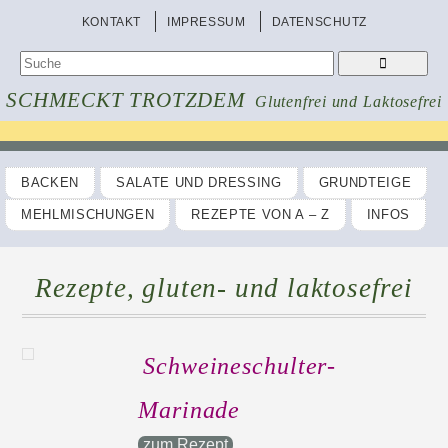
KONTAKT
IMPRESSUM
DATENSCHUTZ
SCHMECKT TROTZDEM
Glutenfrei und Laktosefrei
BACKEN
SALATE UND DRESSING
GRUNDTEIGE
MEHLMISCHUNGEN
REZEPTE VON A – Z
INFOS
Rezepte, gluten- und laktosefrei
Schweineschulter-
Marinade
zum Rezept