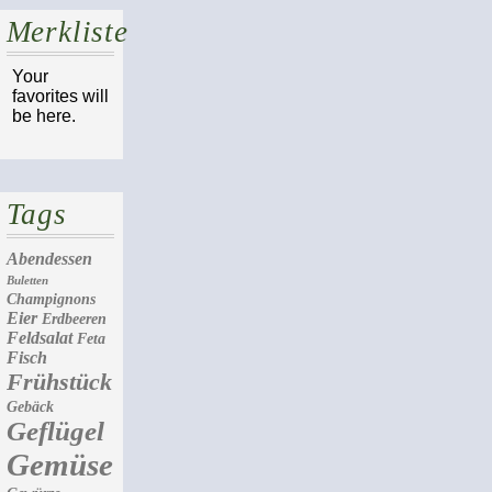
Merkliste
Your
favorites will
be here.
Tags
Abendessen
Buletten
Champignons
Eier
Erdbeeren
Feldsalat
Feta
Fisch
Frühstück
Gebäck
Geflügel
Gemüse