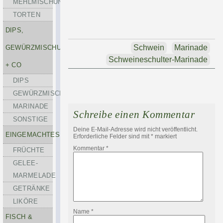
MEHLMISCHUNGEN
TORTEN
DIPS,
Schwein
Marinade
GEWÜRZMISCHUNGEN
Schweineschulter-Marinade
+ CO
DIPS
GEWÜRZMISCHUNGEN
MARINADE
Schreibe einen Kommentar
SONSTIGE
Deine E-Mail-Adresse wird nicht veröffentlicht.
EINGEMACHTES
Erforderliche Felder sind mit
*
markiert
Kommentar
*
FRÜCHTE
GELEE-
MARMELADE
GETRÄNKE
LIKÖRE
Name
*
FISCH &