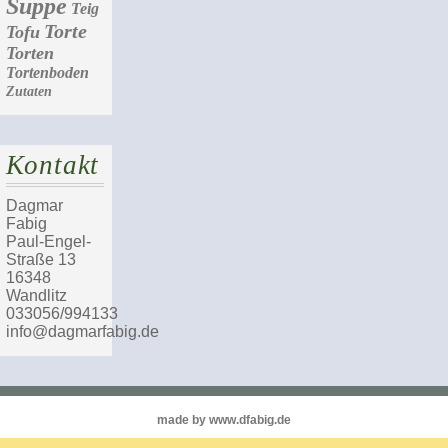
Suppe
Teig
Torte
Tofu
Torten
Tortenboden
Zutaten
Kontakt
Dagmar
Fabig
Paul-Engel-
Straße 13
16348
Wandlitz
033056/994133
info@dagmarfabig.de
made by www.dfabig.de