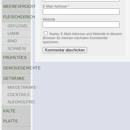
MEERESFRÜCHTE
E-Mail-Adresse
*
FLEISCHGERICHTE
Website
GEFLÜGEL
LAMM
Name, E-Mail-Adresse und Website in diesem
Browser für meinen nächsten Kommentar
RIND
speichern.
SCHWEIN
FRÜHSTÜCK
GEMÜSEGERICHTE
GETRÄNKE
MIXGETRÄNKE-
COCKTAILS
ALKOHOLFREI
KALTE
PLATTE