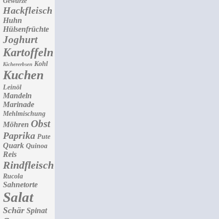
Gewürze
Hackfleisch
Huhn
Hülsenfrüchte
Joghurt
Kartoffeln
Kohl
Kichererbsen
Kuchen
Leinöl
Mandeln
Marinade
Mehlmischung
Obst
Möhren
Paprika
Pute
Quark
Quinoa
Reis
Rindfleisch
Rucola
Sahnetorte
Salat
Schär
Spinat