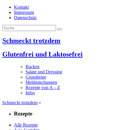
Skip
Kontakt
zum
Impressum
Inhalt
Datenschutz
Schmeckt trotzdem
Glutenfrei und Laktosefrei
Backen
Salate und Dressing
Grundteige
Mehlmischungen
Rezepte von A – Z
Infos
Schmeckt trotzdem
»
Rezepte
Alle Rezepte