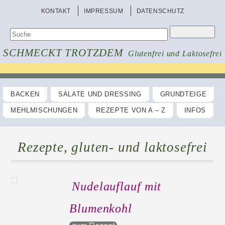
KONTAKT
IMPRESSUM
DATENSCHUTZ
SCHMECKT TROTZDEM
Glutenfrei und Laktosefrei
BACKEN
SALATE UND DRESSING
GRUNDTEIGE
MEHLMISCHUNGEN
REZEPTE VON A – Z
INFOS
Rezepte, gluten- und laktosefrei
Nudelauflauf mit
Blumenkohl