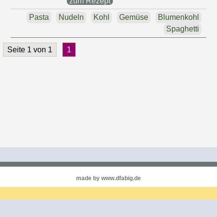
zum Rezept
Pasta
Nudeln
Kohl
Gemüse
Blumenkohl
Spaghetti
Seite 1 von 1
1
made by www.dfabig.de