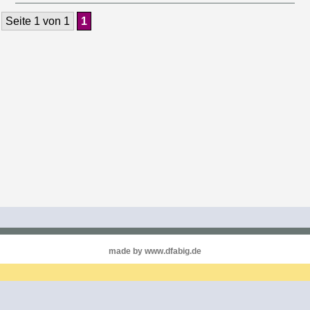
Seite 1 von 1
1
made by www.dfabig.de