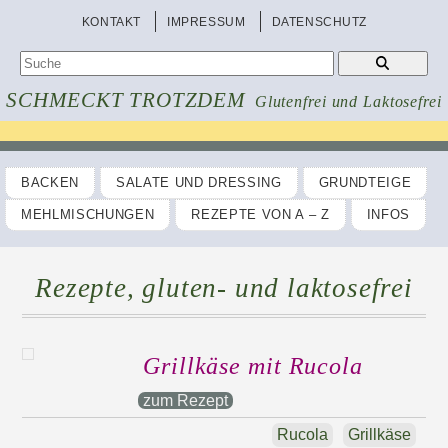
KONTAKT
IMPRESSUM
DATENSCHUTZ
SCHMECKT TROTZDEM
Glutenfrei und Laktosefrei
BACKEN
SALATE UND DRESSING
GRUNDTEIGE
MEHLMISCHUNGEN
REZEPTE VON A – Z
INFOS
Rezepte, gluten- und laktosefrei
Grillkäse mit Rucola
zum Rezept
Rucola
Grillkäse