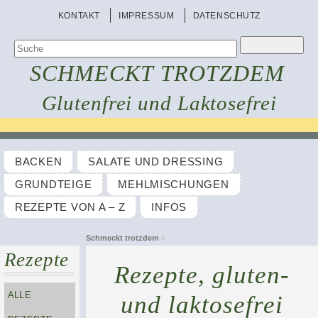
KONTAKT
IMPRESSUM
DATENSCHUTZ
SCHMECKT TROTZDEM
Glutenfrei und Laktosefrei
BACKEN
SALATE UND DRESSING
GRUNDTEIGE
MEHLMISCHUNGEN
REZEPTE VON A – Z
INFOS
Schmeckt trotzdem
»
Rezepte
Rezepte, gluten-
ALLE
und laktosefrei