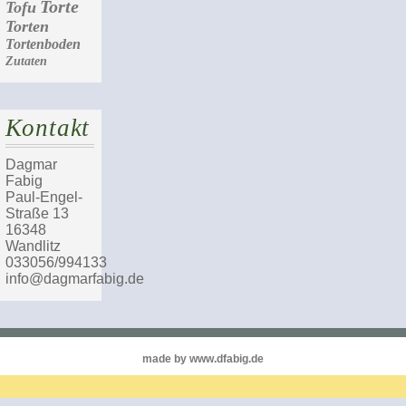
Torte
Tofu
Torten
Tortenboden
Zutaten
Kontakt
Dagmar
Fabig
Paul-Engel-
Straße 13
16348
Wandlitz
033056/994133
info@dagmarfabig.de
made by www.dfabig.de