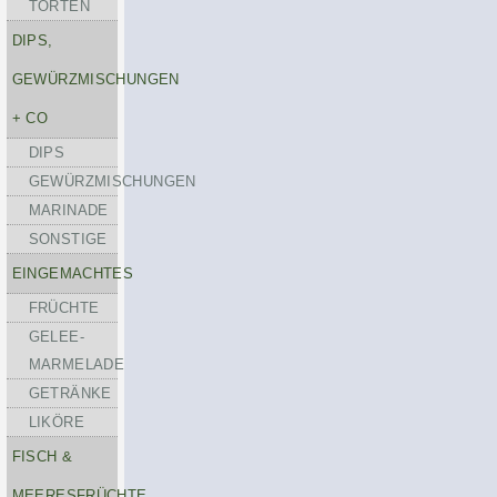
TORTEN
DIPS,
GEWÜRZMISCHUNGEN
+ CO
DIPS
GEWÜRZMISCHUNGEN
MARINADE
SONSTIGE
EINGEMACHTES
FRÜCHTE
GELEE-
MARMELADE
GETRÄNKE
LIKÖRE
FISCH &
MEERESFRÜCHTE