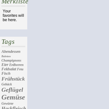
Merkliste
Your
favorites will
be here.
Tags
Abendessen
Buletten
Champignons
Eier
Erdbeeren
Feldsalat
Feta
Fisch
Frühstück
Gebäck
Geflügel
Gemüse
Gewürze
Hackfleisch