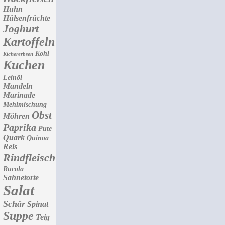
Huhn
Hülsenfrüchte
Joghurt
Kartoffeln
Kohl
Kichererbsen
Kuchen
Leinöl
Mandeln
Marinade
Mehlmischung
Obst
Möhren
Paprika
Pute
Quark
Quinoa
Reis
Rindfleisch
Rucola
Sahnetorte
Salat
Schär
Spinat
Suppe
Teig