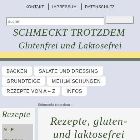
KONTAKT
IMPRESSUM
DATENSCHUTZ
SCHMECKT TROTZDEM
Glutenfrei und Laktosefrei
BACKEN
SALATE UND DRESSING
GRUNDTEIGE
MEHLMISCHUNGEN
REZEPTE VON A – Z
INFOS
Schmeckt trotzdem
»
Rezepte
Rezepte, gluten-
ALLE
und laktosefrei