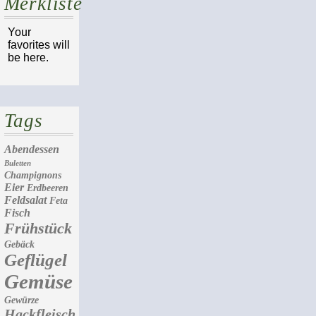
Merkliste
Your
favorites will
be here.
Tags
Abendessen
Buletten
Champignons
Eier
Erdbeeren
Feldsalat
Feta
Fisch
Frühstück
Gebäck
Geflügel
Gemüse
Gewürze
Hackfleisch