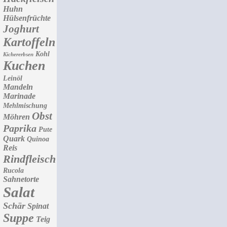
Huhn
Hülsenfrüchte
Joghurt
Kartoffeln
Kohl
Kichererbsen
Kuchen
Leinöl
Mandeln
Marinade
Mehlmischung
Obst
Möhren
Paprika
Pute
Quark
Quinoa
Reis
Rindfleisch
Rucola
Sahnetorte
Salat
Schär
Spinat
Suppe
Teig