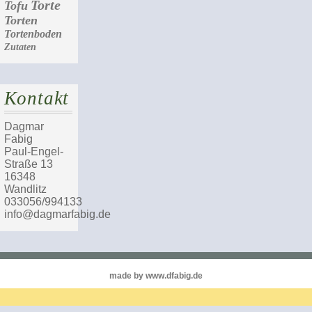
Torte
Tofu
Torten
Tortenboden
Zutaten
Kontakt
Dagmar
Fabig
Paul-Engel-
Straße 13
16348
Wandlitz
033056/994133
info@dagmarfabig.de
made by www.dfabig.de