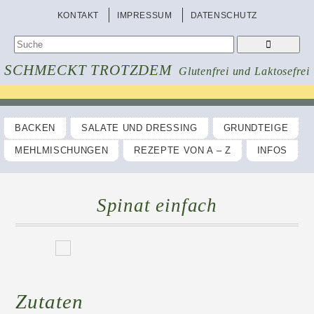
KONTAKT
IMPRESSUM
DATENSCHUTZ
SCHMECKT TROTZDEM
Glutenfrei und Laktosefrei
BACKEN
SALATE UND DRESSING
GRUNDTEIGE
MEHLMISCHUNGEN
REZEPTE VON A – Z
INFOS
Spinat einfach
Zutaten