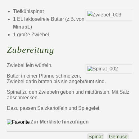
Tiefkühlspinat
1 EL laktosefreie Butter (z.B. von
MinusL
)
1 große Zwiebel
Zubereitung
Zwiebel fein würfeln.
Butter in einer Pfanne schmelzen,
Zwiebel darin braten bis sie angebräunt sind.
Spinat zu den Zwiebeln geben und mitdünsten. Mit Salz
abschmecken.
Dazu passen Salzkartoffeln und Spiegelei.
Zur Merkliste hinzufügen
Spinat
Gemüse