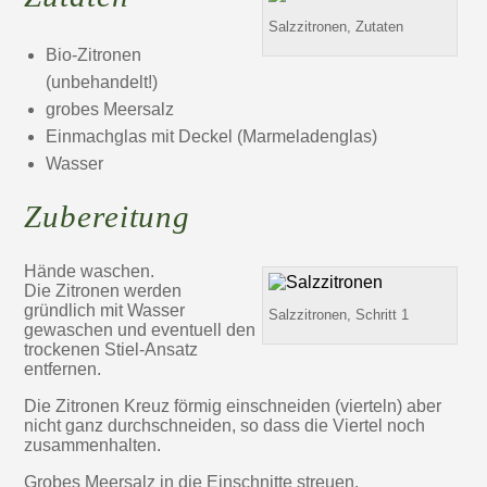
Salzzitronen, Zutaten
Bio-Zitronen
(unbehandelt!)
grobes Meersalz
Einmachglas mit Deckel (Marmeladenglas)
Wasser
Zubereitung
Hände waschen.
Die Zitronen werden
gründlich mit Wasser
Salzzitronen, Schritt 1
gewaschen und eventuell den
trockenen Stiel-Ansatz
entfernen.
Die Zitronen Kreuz förmig einschneiden (vierteln) aber
nicht ganz durchschneiden, so dass die Viertel noch
zusammenhalten.
Grobes Meersalz in die Einschnitte streuen.