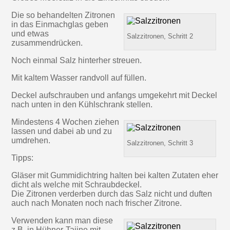
Die so behandelten Zitronen
in das Einmachglas geben
und etwas
Salzzitronen, Schritt 2
zusammendrücken.
Noch einmal Salz hinterher streuen.
Mit kaltem Wasser randvoll auf füllen.
Deckel aufschrauben und anfangs umgekehrt mit Deckel
nach unten in den Kühlschrank stellen.
Mindestens 4 Wochen ziehen
lassen und dabei ab und zu
umdrehen.
Salzzitronen, Schritt 3
Tipps:
Gläser mit Gummidichtring halten bei kalten Zutaten eher
dicht als welche mit Schraubdeckel.
Die Zitronen verderben durch das Salz nicht und duften
auch nach Monaten noch nach frischer Zitrone.
Verwenden kann man diese
z.B. in Hühner-Tajine mit