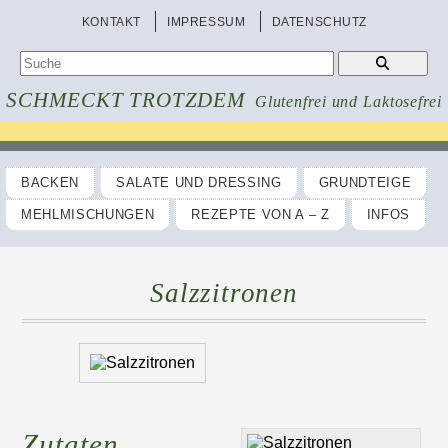
KONTAKT
IMPRESSUM
DATENSCHUTZ
SCHMECKT TROTZDEM
Glutenfrei und Laktosefrei
BACKEN
SALATE UND DRESSING
GRUNDTEIGE
MEHLMISCHUNGEN
REZEPTE VON A – Z
INFOS
Salzzitronen
Zutaten