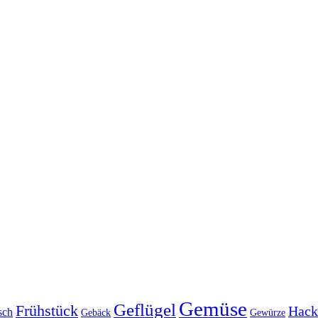
Gemüse
Geflügel
Frühstück
Hack
sch
Gebäck
Gewürze