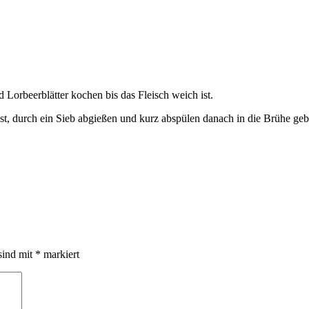
 Lorbeerblätter kochen bis das Fleisch weich ist.
ist, durch ein Sieb abgießen und kurz abspülen danach in die Brühe geb
sind mit
*
markiert