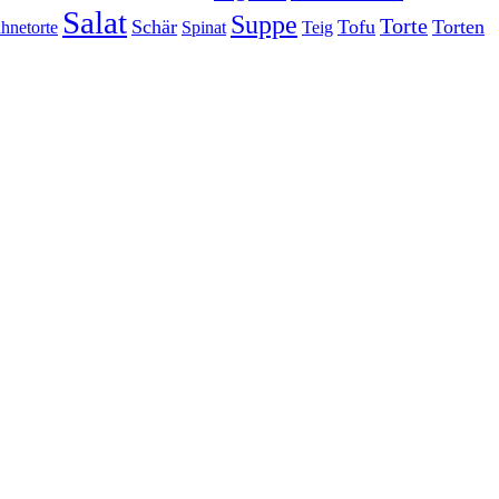
Salat
Suppe
Torte
Schär
Tofu
Torten
hnetorte
Spinat
Teig