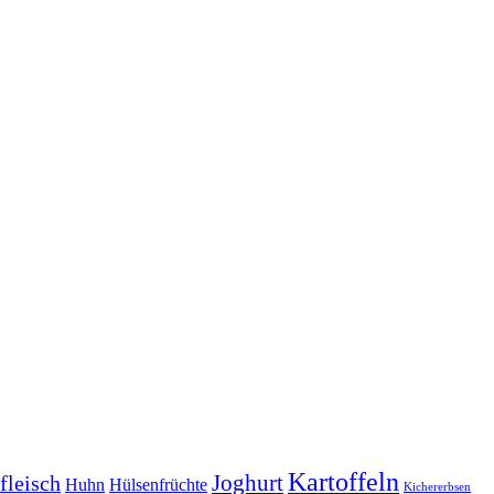
Kartoffeln
Joghurt
fleisch
Huhn
Hülsenfrüchte
Kichererbsen