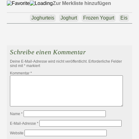
Zur Merkliste hinzufügen
Joghurteis
Joghurt
Frozen Yogurt
Eis
Schreibe einen Kommentar
Deine E-Mail-Adresse wird nicht veröffentlicht.
Erforderliche Felder
sind mit
*
markiert
Kommentar
*
Name
*
E-Mail-Adresse
*
Website