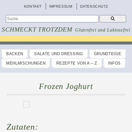
KONTAKT
IMPRESSUM
DATENSCHUTZ
SCHMECKT TROTZDEM
Glutenfrei und Laktosefrei
BACKEN
SALATE UND DRESSING
GRUNDTEIGE
MEHLMISCHUNGEN
REZEPTE VON A – Z
INFOS
Frozen Joghurt
Zutaten: