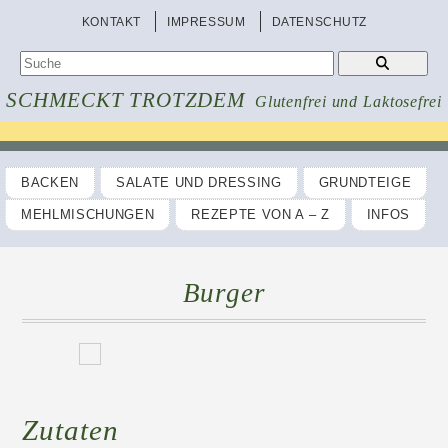
KONTAKT
IMPRESSUM
DATENSCHUTZ
SCHMECKT TROTZDEM
Glutenfrei und Laktosefrei
BACKEN
SALATE UND DRESSING
GRUNDTEIGE
MEHLMISCHUNGEN
REZEPTE VON A – Z
INFOS
Burger
Zutaten