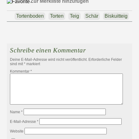
Zur Merkliste hinzufügen
Tortenboden
Torten
Teig
Schär
Biskuitteig
Schreibe einen Kommentar
Deine E-Mail-Adresse wird nicht veröffentlicht.
Erforderliche Felder
sind mit
*
markiert
Kommentar
*
Name
*
E-Mail-Adresse
*
Website