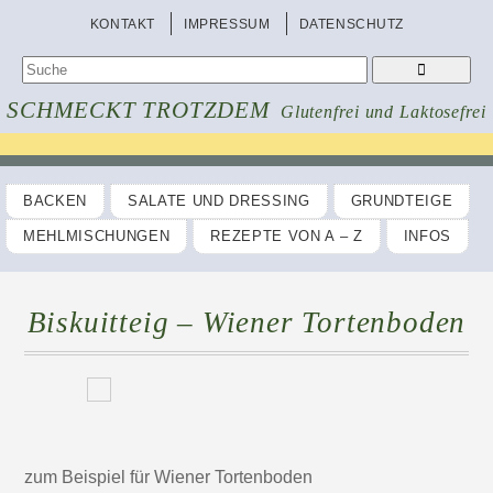
KONTAKT
IMPRESSUM
DATENSCHUTZ
SCHMECKT TROTZDEM
Glutenfrei und Laktosefrei
BACKEN
SALATE UND DRESSING
GRUNDTEIGE
MEHLMISCHUNGEN
REZEPTE VON A – Z
INFOS
Biskuitteig – Wiener Tortenboden
zum Beispiel für Wiener Tortenboden