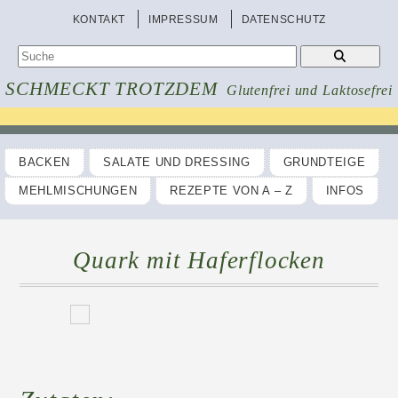
KONTAKT
IMPRESSUM
DATENSCHUTZ
SCHMECKT TROTZDEM
Glutenfrei und Laktosefrei
BACKEN
SALATE UND DRESSING
GRUNDTEIGE
MEHLMISCHUNGEN
REZEPTE VON A – Z
INFOS
Quark mit Haferflocken